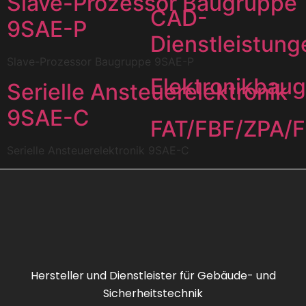
Slave-Prozessor Baugruppe
CAD-
9SAE-P
Dienstleistung
Slave-Prozessor Baugruppe 9SAE-P
Elektronikbau
Serielle Ansteuerelektronik
9SAE-C
FAT/FBF/ZPA/
Serielle Ansteuerelektronik 9SAE-C
Feuerwehrsch
FIZ
IRAS
Hersteller und Dienstleister für Gebäude- und
Sicherheitstechnik