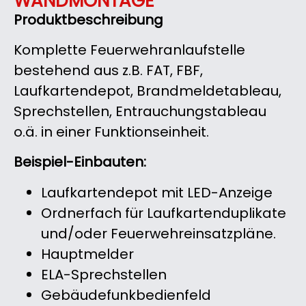
WANDMONTAGE
Produktbeschreibung
Komplette Feuerwehranlaufstelle
bestehend aus z.B. FAT, FBF,
Laufkartendepot, Brandmeldetableau,
Sprechstellen, Entrauchungstableau
o.ä. in einer Funktionseinheit.
Beispiel-Einbauten:
Laufkartendepot mit LED-Anzeige
Ordnerfach für Laufkartenduplikate
und/oder Feuerwehreinsatzpläne.
Hauptmelder
ELA-Sprechstellen
Gebäudefunkbedienfeld