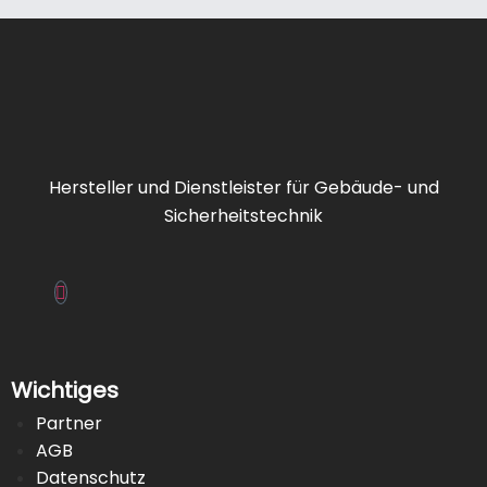
Hersteller und Dienstleister für Gebäude- und
Sicherheitstechnik
Wichtiges
Partner
AGB
Datenschutz