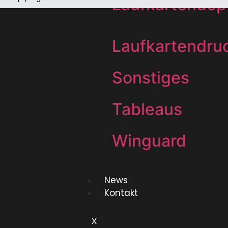
Laufkartendep
Laufkartendru
Sonstiges
Tableaus
Winguard
News
Kontakt
X