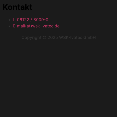
Kontakt
06122 / 8009-0
mail(at)wsk-ivatec.de
Copyright © 2025 WSK-Ivatec GmbH