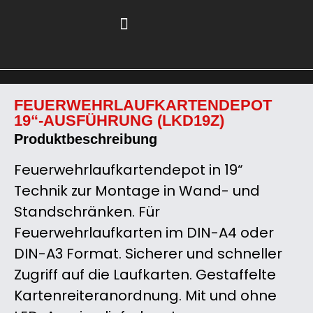
FEUERWEHRLAUFKARTENDEPOT
19“-AUSFÜHRUNG (LKD19Z)
Produktbeschreibung
Feuerwehrlaufkartendepot in 19“
Technik zur Montage in Wand- und
Standschränken. Für
Feuerwehrlaufkarten im DIN-A4 oder
DIN-A3 Format. Sicherer und schneller
Zugriff auf die Laufkarten. Gestaffelte
Kartenreiteranordnung. Mit und ohne