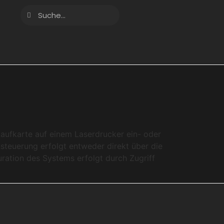
fkarte auf einem Laserdrucker ein- oder
steuerung erfolgt entweder direkt über die
ration des Systems erfolgt durch Zugriff