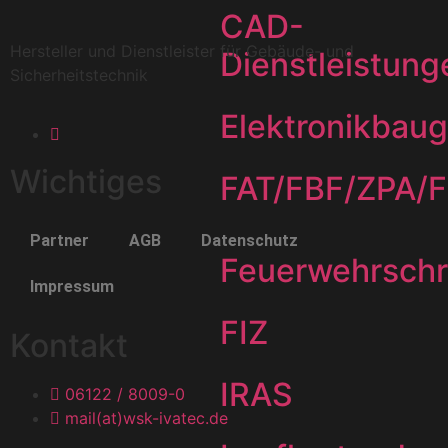
CAD-
Hersteller und Dienstleister für Gebäude- und
Dienstleistung
Sicherheitstechnik
Elektronikbau
Wichtiges
FAT/FBF/ZPA/
Partner
AGB
Datenschutz
Feuerwehrsch
Impressum
FIZ
Kontakt
IRAS
06122 / 8009-0
mail(at)wsk-ivatec.de