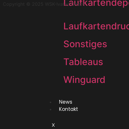
Laufkartendep
Copyright © 2025 WSK-Ivatec GmbH
Laufkartendru
Sonstiges
Tableaus
Winguard
News
Kontakt
X