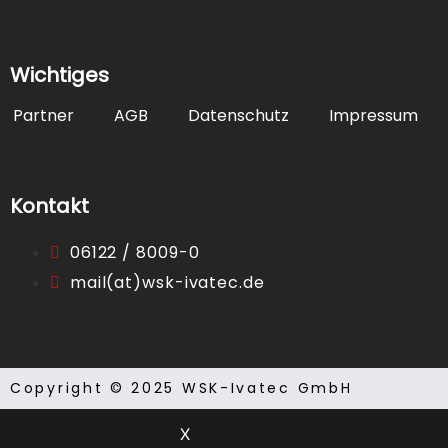
Laufkartendep
Wichtiges
Laufkartendru
Partner
AGB
Datenschutz
Impressum
Sonstiges
Kontakt
Tableaus
06122 / 8009-0
Winguard
mail(at)wsk-ivatec.de
News
Kontakt
Copyright © 2025 WSK-Ivatec GmbH
X