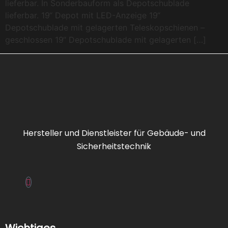
lieferbar. In Sonderbauform als Depotschublade
lieferbar. 19“ Depot mit LED-Anzeige 19“
Depotschublade mit gelagerten Teleskopschienen –
geschlossen 19“ Depotschublade mit gelagerten […]
Hersteller und Dienstleister für Gebäude- und
Sicherheitstechnik
Wichtiges