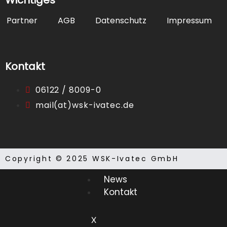
Wichtiges
Laufkartendep
Partner
AGB
Datenschutz
Impressum
Laufkartendru
Kontakt
Sonstiges
06122 / 8009-0
Tableaus
mail(at)wsk-ivatec.de
Winguard
Copyright © 2025 WSK-Ivatec GmbH
News
Kontakt
X