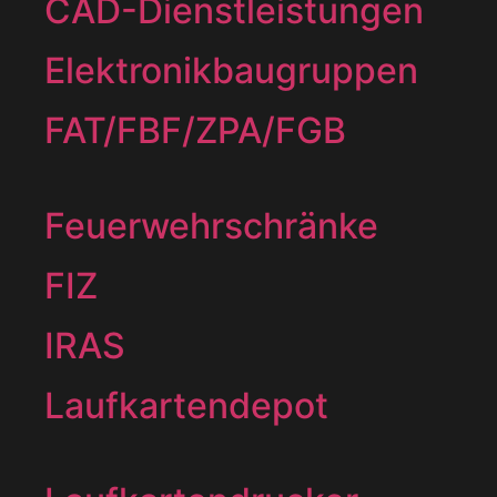
CAD-Dienstleistungen
Elektronikbaugruppen
FAT/FBF/ZPA/FGB
Feuerwehrschränke
FIZ
IRAS
Laufkartendepot