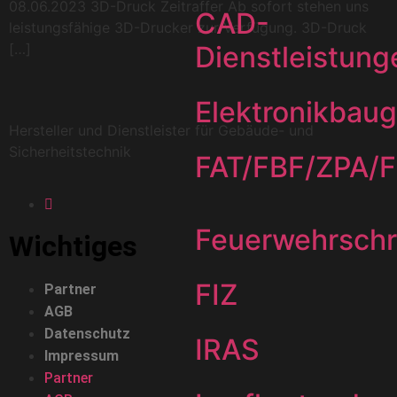
08.06.2023 3D-Druck Zeitraffer Ab sofort stehen uns
CAD-
leistungsfähige 3D-Drucker zur Verfügung. 3D-Druck
[…]
Dienstleistung
Elektronikbau
Hersteller und Dienstleister für Gebäude- und
Sicherheitstechnik
FAT/FBF/ZPA/
Feuerwehrsch
Wichtiges
FIZ
Partner
AGB
Datenschutz
IRAS
Impressum
Partner