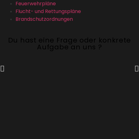
Feuerwehrpläne
Flucht- und Rettungspläne
Brandschutzordnungen
Du hast eine Frage oder konkrete
Aufgabe an uns ?