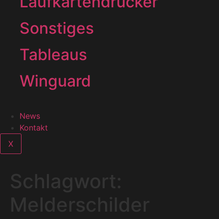
Laufkartendrucker
Sonstiges
Tableaus
Winguard
News
Kontakt
X
Schlagwort:
Melderschilder