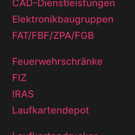
CAD-Dienstleistungen
Elektronikbaugruppen
FAT/FBF/ZPA/FGB
Feuerwehrschränke
FIZ
IRAS
Laufkartendepot