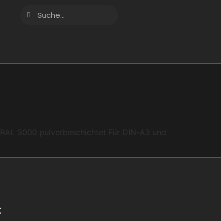
AL 3000 pulverbeschichtet Für DIN-A3 und
t