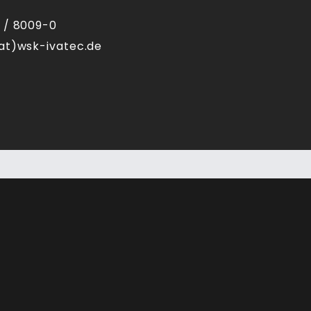
 / 8009-0
at)wsk-ivatec.de