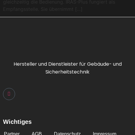
gleichzeitig die Bedienung. IRAS-Plus fungiert als
Empfangsstelle. Sie übernimmt […]
Hersteller und Dienstleister für Gebäude- und
Sicherheitstechnik
Wichtiges
Partner
AGB
Datenschutz
Impressum