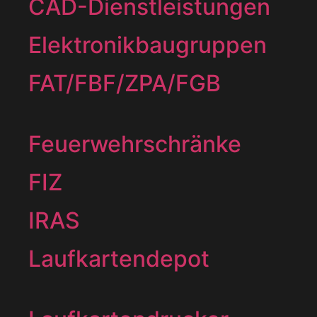
CAD-Dienstleistungen
Elektronikbaugruppen
FAT/FBF/ZPA/FGB
Feuerwehrschränke
FIZ
IRAS
Laufkartendepot