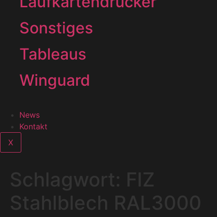
Laufkartendrucker
Sonstiges
Tableaus
Winguard
News
Kontakt
X
Schlagwort:
FIZ
Stahlblech RAL3000