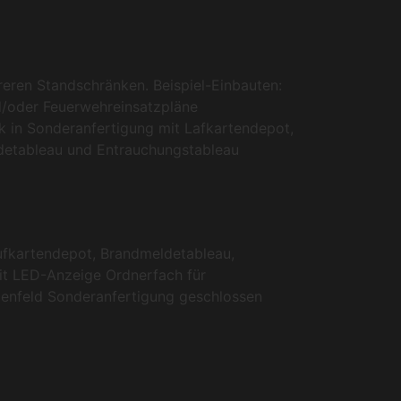
ren Standschränken. Beispiel-Einbauten:
d/oder Feuerwehreinsatzpläne
 in Sonderanfertigung mit Lafkartendepot,
eldetableau und Entrauchungstableau
fkartendepot, Brandmeldetableau,
mit LED-Anzeige Ordnerfach für
enfeld Sonderanfertigung geschlossen