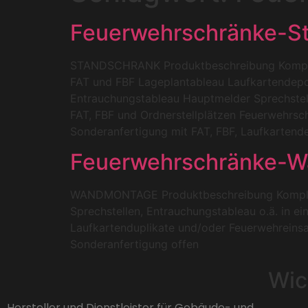
Feuerwehrschränke-S
STANDSCHRANK Produktbeschreibung Komplett
FAT und FBF Lageplantableau Laufkartendepo
Entrauchungstableau Hauptmelder Sprechstel
FAT, FBF und Ordnerstellplätzen Feuerwehrs
Sonderanfertigung mit FAT, FBF, Laufkarten
Feuerwehrschränke-
WANDMONTAGE Produktbeschreibung Komplette
Sprechstellen, Entrauchungstableau o.ä. in e
Laufkartenduplikate und/oder Feuerwehreins
Sonderanfertigung offen
Wic
Hersteller und Dienstleister für Gebäude- und