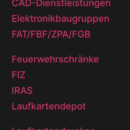
CAD-Dienstleistungen
Elektronikbaugruppen
FAT/FBF/ZPA/FGB
Feuerwehrschränke
FIZ
IRAS
Laufkartendepot