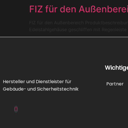
FIZ für den Außenbere
FIZ für den Außenbereich Produktbeschreibu
Edelstahlgehäuse geschliffen mit Regenleiste
Wichtig
Hersteller und Dienstleister für
Partner
Gebäude- und Sicherheitstechnik