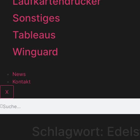
Laufkartendrucker
Sonstiges
Tableaus
Winguard
News
Kontakt
X
Schlagwort:
Edel