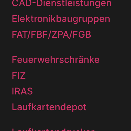
CAD-Dienstleistungen
Elektronikbaugruppen
FAT/FBF/ZPA/FGB
Feuerwehrschränke
FIZ
IRAS
Laufkartendepot