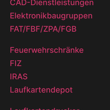
CAD-Dienstleistungen
Elektronikbaugruppen
FAT/FBF/ZPA/FGB
Feuerwehrschränke
FIZ
IRAS
Laufkartendepot