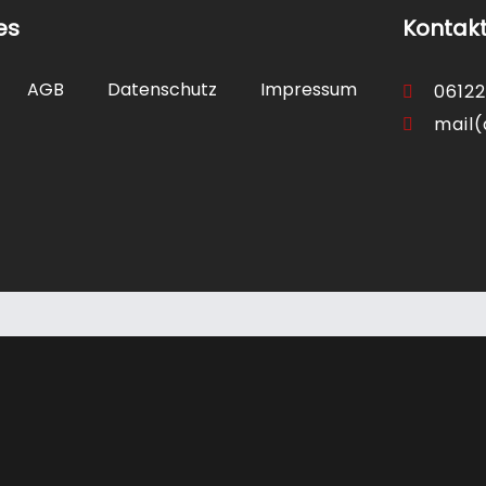
es
Kontak
AGB
Datenschutz
Impressum
06122
mail(